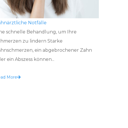
hnärztliche Notfälle
ne schnelle Behandlung, um Ihre
hmerzen zu lindern Starke
ahnschmerzen, ein abgebrochener Zahn
er ein Abszess können...
ad More