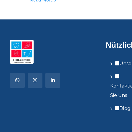
Read More
Nützlic
Unse
Kontakti
Sie uns
Blog