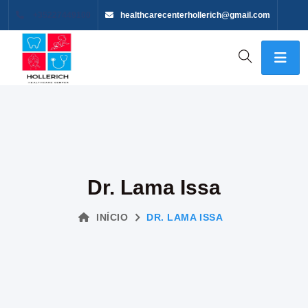
+35227449100
healthcarecenterhollerich@gmail.com
Dr. Lama Issa
INÍCIO
DR. LAMA ISSA