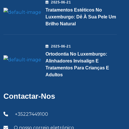
2025-06-21
Tratamentos Estéticos No
Luxemburgo: Dê À Sua Pele Um
Brilho Natural
2025-06-21
Ortodontia No Luxemburgo:
Alinhadores Invisalign E
Tratamentos Para Crianças E
Adultos
Contactar-Nos
+35227449100
O nosso correio eletrónico