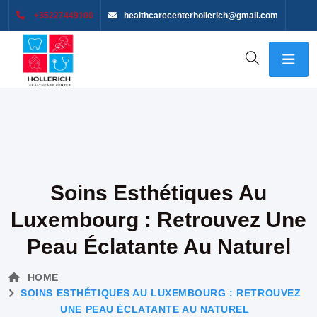
+35227449100
healthcarecenterhollerich@gmail.com
Soins Esthétiques Au
Luxembourg : Retrouvez Une
Peau Éclatante Au Naturel
HOME
SOINS ESTHÉTIQUES AU LUXEMBOURG : RETROUVEZ
UNE PEAU ÉCLATANTE AU NATUREL