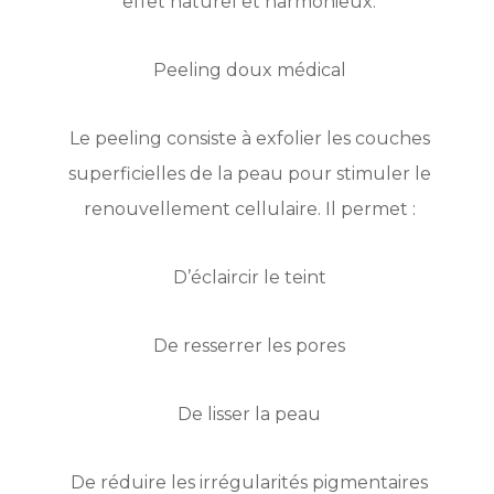
effet naturel et harmonieux.
Peeling doux médical
Le peeling consiste à exfolier les couches
superficielles de la peau pour stimuler le
renouvellement cellulaire. Il permet :
D’éclaircir le teint
De resserrer les pores
De lisser la peau
De réduire les irrégularités pigmentaires